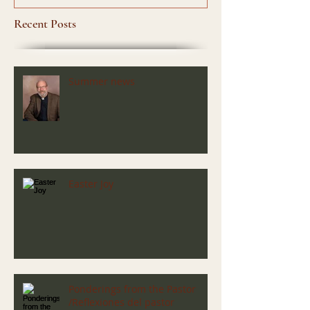
Recent Posts
Summer news
Easter Joy
Ponderings from the Pastor
/Reflexiones del pastor