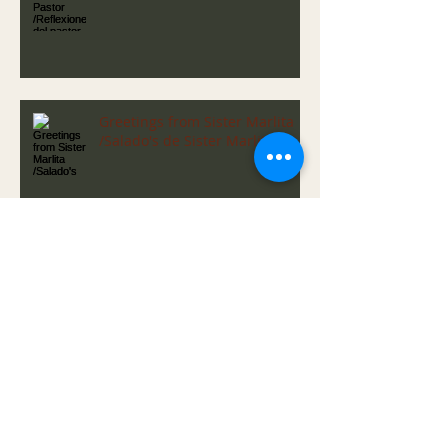
Greetings from Sister Marlita
/Salado's de Sister Marlita
Greetings from Sister Marlita
/Salado's de Sister Marlita
Greetings from Sister Marlita
/Salado's de Sister Marlita