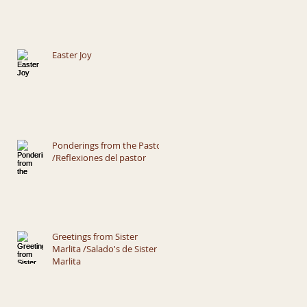
Easter Joy
Ponderings from the Pastor
/Reflexiones del pastor
Greetings from Sister
Marlita /Salado's de Sister
Marlita