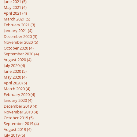
June 2021
(5)
5 posts
May 2021
(4)
4 posts
April 2021
(4)
4 posts
March 2021
(5)
5 posts
February 2021
(3)
3 posts
January 2021
(4)
4 posts
December 2020
(3)
3 posts
November 2020
(5)
5 posts
October 2020
(4)
4 posts
September 2020
(4)
4 posts
August 2020
(4)
4 posts
July 2020
(4)
4 posts
June 2020
(5)
5 posts
May 2020
(4)
4 posts
April 2020
(5)
5 posts
March 2020
(4)
4 posts
February 2020
(4)
4 posts
January 2020
(4)
4 posts
December 2019
(4)
4 posts
November 2019
(4)
4 posts
October 2019
(5)
5 posts
September 2019
(4)
4 posts
August 2019
(4)
4 posts
July 2019
(5)
5 posts