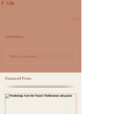
Comments
Write a comment...
Featured Posts