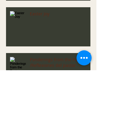
Easter Joy
Ponderings from the Pastor
/Reflexiones del pastor
Greetings from Sister Marlita
/Salado's de Sister Marlita