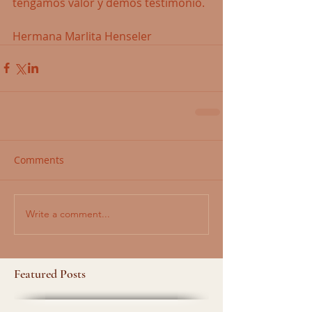
tengamos valor y demos testimonio.
Hermana Marlita Henseler
Comments
Write a comment...
Featured Posts