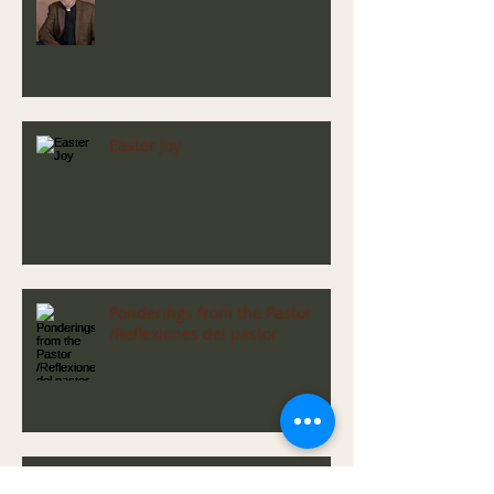
Easter Joy
Ponderings from the Pastor
/Reflexiones del pastor
Greetings from Sister Marlita