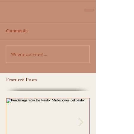
Comments
Write a comment...
Featured Posts